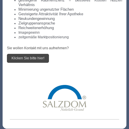
gesteigerte Raumeffizienz = besseres Kosten Nutzen
Verhältnis
Minimierung ungenutzter Flächen
Gesteigerte Attraktivität Ihrer Apotheke
Neukundengewinnung
Zielgruppenansprache
Reichweitenerhöhung
Imagegewinn
zeitgemäße Marktpositionierung
Sie wollen Kontakt mit uns aufnehmen?
Klicken Sie bitte hier!