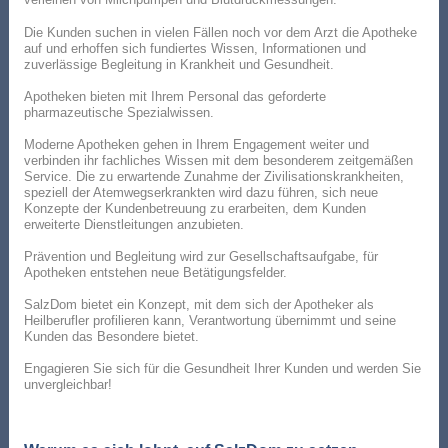
Die Kunden suchen in vielen Fällen noch vor dem Arzt die Apotheke
auf und erhoffen sich fundiertes Wissen, Informationen und
zuverlässige Begleitung in Krankheit und Gesundheit.
Apotheken bieten mit Ihrem Personal das geforderte
pharmazeutische Spezialwissen.
Moderne Apotheken gehen in Ihrem Engagement weiter und
verbinden ihr fachliches Wissen mit dem besonderem zeitgemäßen
Service. Die zu erwartende Zunahme der Zivilisationskrankheiten,
speziell der Atemwegserkrankten wird dazu führen, sich neue
Konzepte der Kundenbetreuung zu erarbeiten, dem Kunden
erweiterte Dienstleitungen anzubieten.
Prävention und Begleitung wird zur Gesellschaftsaufgabe, für
Apotheken entstehen neue Betätigungsfelder.
SalzDom bietet ein Konzept, mit dem sich der Apotheker als
Heilberufler profilieren kann, Verantwortung übernimmt und seine
Kunden das Besondere bietet.
Engagieren Sie sich für die Gesundheit Ihrer Kunden und werden Sie
unvergleichbar!