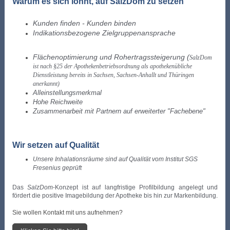
Warum es sich lohnt, auf SalzDom zu setzen
Kunden finden - Kunden binden
Indikationsbezogene Zielgruppenansprache
Flächenoptimierung und Rohertragssteigerung (
SalzDom
ist nach §25 der Apothekenbetriebsordnung als apothekenübliche
Dienstleistung bereits in Sachsen, Sachsen-Anhallt und Thüringen
anerkannt)
Alleinstellungsmerkmal
Hohe Reichweite
Zusammenarbeit mit Partnern auf erweiterter "Fachebene"
Wir setzen auf Qualität
Unsere Inhalationsräume sind auf Qualität vom Institut SGS
Fresenius geprüft
Das
SalzDom
-Konzept ist auf langfristige Profilbildung angelegt und
fördert die positive Imagebildung der Apotheke bis hin zur Markenbildung.
Sie wollen Kontakt mit uns aufnehmen?